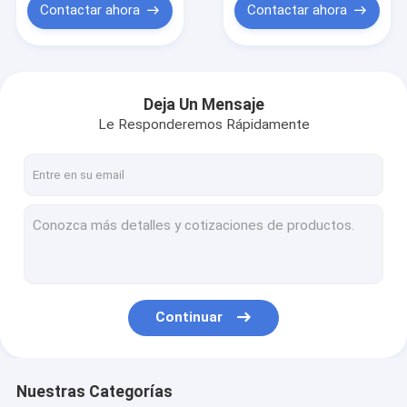
capas protectoras
Contactar ahora
Contactar ahora
rápido o
Deja Un Mensaje
Le Responderemos Rápidamente
Continuar
Nuestras Categorías