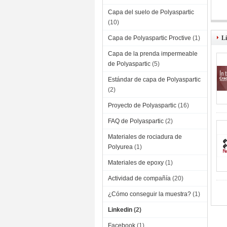
Capa del suelo de Polyaspartic
(10)
El 
Capa de Polyaspartic Proctive
(1)
L
Capa de la prenda impermeable
de Polyaspartic
(5)
Estándar de capa de Polyaspartic
(2)
Proyecto de Polyaspartic
(16)
FAQ de Polyaspartic
(2)
Materiales de rociadura de
Polyurea
(1)
Materiales de epoxy
(1)
Actividad de compañía
(20)
¿Cómo conseguir la muestra?
(1)
Linkedin
(2)
Facebook
(1)