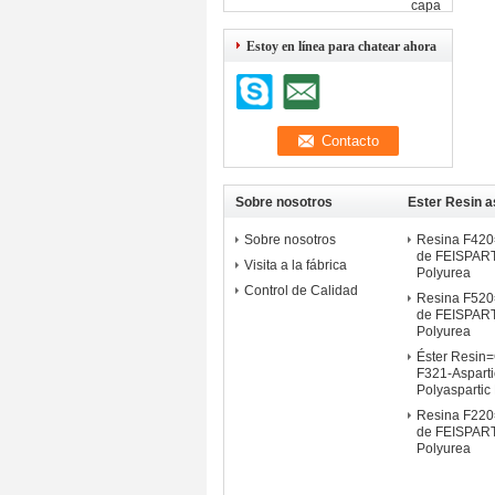
capa
Estoy en línea para chatear ahora
Sobre nosotros
Ester Resin a
Sobre nosotros
Resina F42
de FEISPART
Visita a la fábrica
Polyurea
Control de Calidad
Resina F52
de FEISPART
Polyurea
Éster Resin=
F321-Aspart
Polyaspartic
Resina F22
de FEISPART
Polyurea