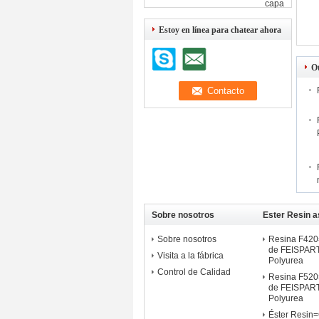
capa
Estoy en línea para chatear ahora
O
Sobre nosotros
Ester Resin a
Sobre nosotros
Resina F42
de FEISPART
Visita a la fábrica
Polyurea
Control de Calidad
Resina F52
de FEISPART
Polyurea
Éster Resin=