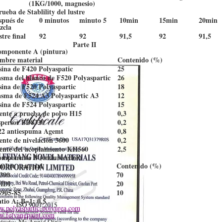
(1KG/1000, magnesio)
rueba de Stablility del lustre
spués de
0 minutos
minuto 5
10min
15min
20min
zcla
tre final
92
92
91,5
92
91,5
Parte II
omponente A (pintura)
mbre material
Contenido (%)
sina de F420 Polyaspatic
25
asma del blanco de F520 Polyaspartic
26
sina de F520 Polyaspartic
18
asma de F524 A3 Polyaspartic A3
12
sina de F524 Polyaspartic
15
ente a prueba de polvo H15
0,3
spersor BD8330
0,2
22 antiespuma Agemt
0,8
ente de nivelación 3600
0,2
ente del acoplamiento KH560
2,5
omponente B (endurecedor)
mbre material
Contenido (%)
390
70
MDI
20
905-85
10
atio A: B=1: 0,5
.polyaspartic-polyurea.com
.feiyangpaint.com
tacto: Ms Annie Qing