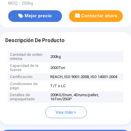
MOQ：200kg
Mejor precio
Contactar ahora
Descripción De Producto
Cantidad de orden
200kg
mínima
Capacidad de la
2000Ton
fuente
Certificación
REACH, ISO 9001-2008, ISO 14001-2004
Condiciones de
T/T o LC
pago
Detalles de
200KG/Drum, 4Drums/pallet,
empaquetado
16Ton/20GP
Vea más