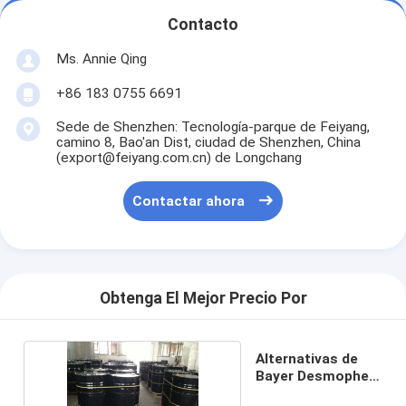
Contacto
Ms. Annie Qing
+86 183 0755 6691
Sede de Shenzhen: Tecnología-parque de Feiyang,
camino 8, Bao'an Dist, ciudad de Shenzhen, China
(export@feiyang.com.cn) de Longchang
Contactar ahora
Obtenga El Mejor Precio Por
Alternativas de
Bayer Desmophen
NH1520