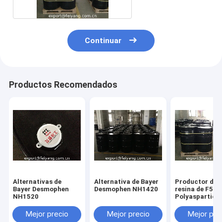
Continuar
Productos Recomendados
Alternativas de
Alternativa de Bayer
Productor de l
Bayer Desmophen
Desmophen NH1420
resina de F520
NH1520
Polyaspartic
Polyurea
Mejor precio
Mejor precio
Mejor pre